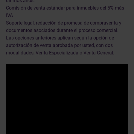
últimos años.
Comisión de venta estándar para inmuebles del 5% más
IVA
Soporte legal, redacción de promesa de compraventa y
documentos asociados durante el proceso comercial.
Las opciones anteriores aplican según la opción de
autorización de venta aprobada por usted, con dos
modalidades, Venta Especializada o Venta General.