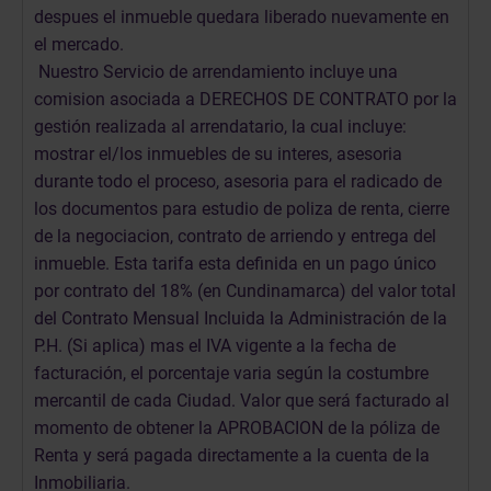
despues el inmueble quedara liberado nuevamente en
el mercado.
Cotiza Ahora
Nuestro Servicio de arrendamiento incluye una
comision asociada a DERECHOS DE CONTRATO por la
gestión realizada al arrendatario, la cual incluye:
mostrar el/los inmuebles de su interes, asesoria
durante todo el proceso, asesoria para el radicado de
los documentos para estudio de poliza de renta, cierre
de la negociacion, contrato de arriendo y entrega del
inmueble. Esta tarifa esta definida en un pago único
por contrato del 18% (en Cundinamarca) del valor total
del Contrato Mensual Incluida la Administración de la
P.H. (Si aplica) mas el IVA vigente a la fecha de
facturación, el porcentaje varia según la costumbre
mercantil de cada Ciudad. Valor que será facturado al
momento de obtener la APROBACION de la póliza de
Renta y será pagada directamente a la cuenta de la
Inmobiliaria.