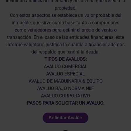
incluir un análisis del mercado y de la zona que rodea a la
propiedad.
Con estos aspectos se establece un valor probable del
inmueble, que sirve como base tanto a compradores
como vendedores para definir el precio de venta o
transacción. En el caso de las entidades financieras, este
informe valuatorio justifica la cuantía a financiar además
del respaldo que tendrá la deuda.
TIPOS DE AVALUOS:
AVALUO COMERCIAL
AVALUO ESPECIAL
AVALUO DE MAQUINARIA & EQUIPO
AVALUO BAJO NORMA NIIF
AVALUO CORPORATIVO
PASOS PARA SOLICITAR UN AVALUO:
Solicitar Avalúo