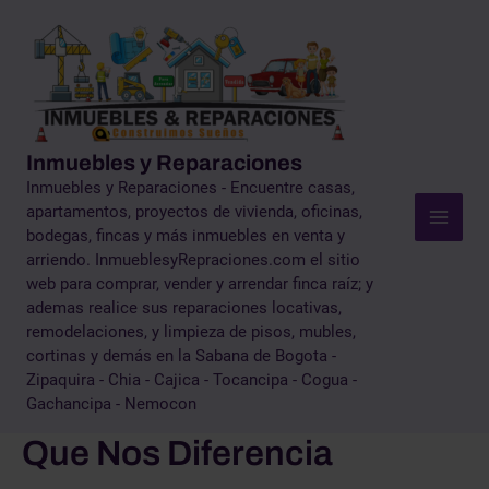
Ir
al
contenido
Inmuebles y Reparaciones
Inmuebles y Reparaciones - Encuentre casas,
apartamentos, proyectos de vivienda, oficinas,
Main
bodegas, fincas y más inmuebles en venta y
arriendo. InmueblesyRepraciones.com el sitio
Men
web para comprar, vender y arrendar finca raíz; y
ademas realice sus reparaciones locativas,
remodelaciones, y limpieza de pisos, mubles,
cortinas y demás en la Sabana de Bogota -
Zipaquira - Chia - Cajica - Tocancipa - Cogua -
Gachancipa - Nemocon
Que Nos Diferencia